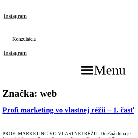
Preskočiť
na
Instagram
obsah
Konzultácia
Instagram
Menu
Značka:
web
Profi marketing vo vlastnej réžii – 1. časť
PROFI MARKETING VO VLASTNEJ RÉŽII Dnešná doba je