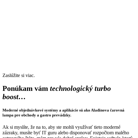
Zaslúžite si viac.
Ponúkam vám
technologický turbo
boost…
Moderné objednávkové systémy a aplikácie sú ako Aladinova čarovná
lampa pre obchody a gastro prevádzky.
Ak si myslíte, že na to, aby ste mohli využívať tieto moderné
zázraky, musíte byť IT guru alebo disponovať rozpočtom malého