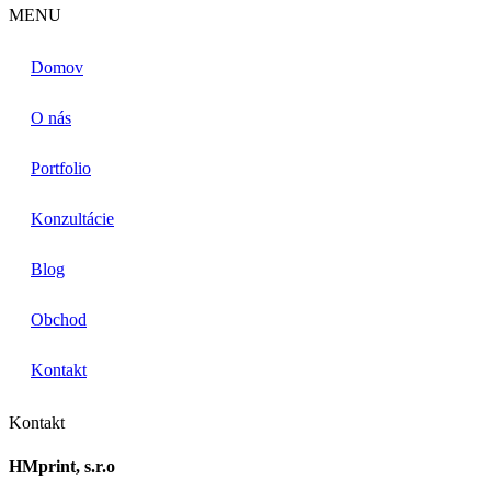
MENU
Domov
O nás
Portfolio
Konzultácie
Blog
Obchod
Kontakt
Kontakt
HMprint, s.r.o