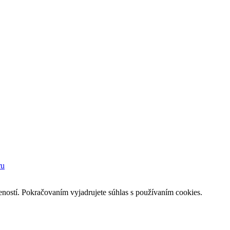
ru
eností. Pokračovaním vyjadrujete súhlas s používaním cookies.