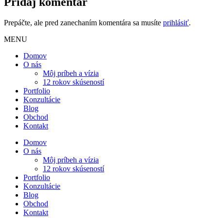
Pridaj komentár
Prepáčte, ale pred zanechaním komentára sa musíte
prihlásiť
.
MENU
Domov
O nás
Môj príbeh a vízia
12 rokov skúseností
Portfolio
Konzultácie
Blog
Obchod
Kontakt
Domov
O nás
Môj príbeh a vízia
12 rokov skúseností
Portfolio
Konzultácie
Blog
Obchod
Kontakt