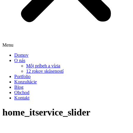
Menu
Domov
O nás
Môj príbeh a vízia
12 rokov skúseností
Portfolio
Konzultácie
Blog
Obchod
Kontakt
home_itservice_slider