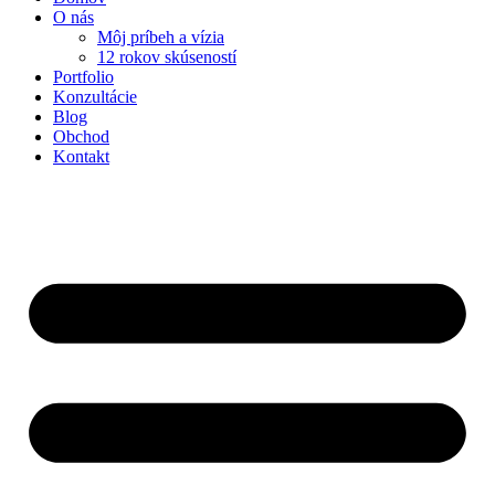
O nás
Môj príbeh a vízia
12 rokov skúseností
Portfolio
Konzultácie
Blog
Obchod
Kontakt