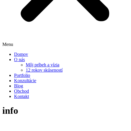
Menu
Domov
O nás
Môj príbeh a vízia
12 rokov skúseností
Portfolio
Konzultácie
Blog
Obchod
Kontakt
info