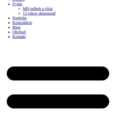
O nás
Môj príbeh a vízia
12 rokov skúseností
Portfolio
Konzultácie
Blog
Obchod
Kontakt