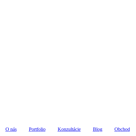
O nás
Portfolio
Konzultácie
Blog
Obchod