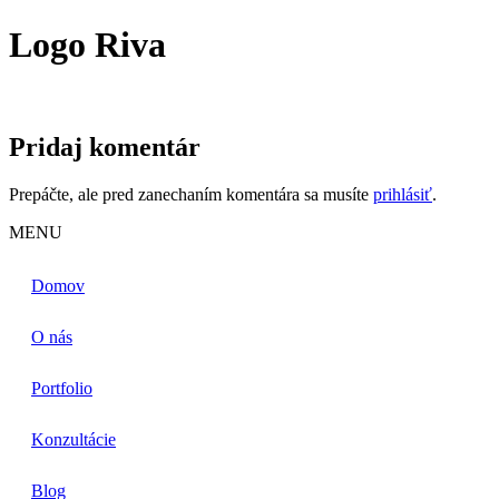
Logo Riva
Pridaj komentár
Prepáčte, ale pred zanechaním komentára sa musíte
prihlásiť
.
MENU
Domov
O nás
Portfolio
Konzultácie
Blog