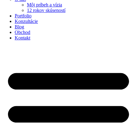
Môj príbeh a vízia
12 rokov skúseností
Portfolio
Konzultácie
Blog
Obchod
Kontakt