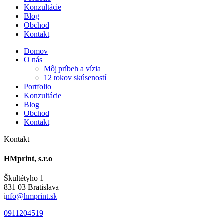
Konzultácie
Blog
Obchod
Kontakt
Domov
O nás
Môj príbeh a vízia
12 rokov skúseností
Portfolio
Konzultácie
Blog
Obchod
Kontakt
Kontakt
HMprint, s.r.o
Škultétyho 1
831 03 Bratislava
i
nfo@hmprint.sk
0911204519