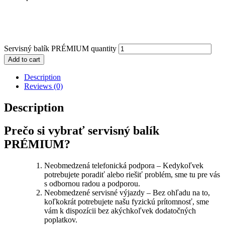
Servisný balík PRÉMIUM quantity
Add to cart
Description
Reviews (0)
Description
Prečo si vybrať servisný balík
PRÉMIUM?
Neobmedzená telefonická podpora – Kedykoľvek
potrebujete poradiť alebo riešiť problém, sme tu pre vás
s odbornou radou a podporou.
Neobmedzené servisné výjazdy – Bez ohľadu na to,
koľkokrát potrebujete našu fyzickú prítomnosť, sme
vám k dispozícii bez akýchkoľvek dodatočných
poplatkov.