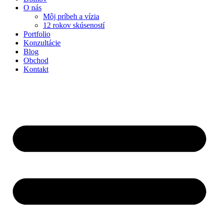
O nás
Môj príbeh a vízia
12 rokov skúseností
Portfolio
Konzultácie
Blog
Obchod
Kontakt