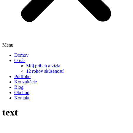
Menu
Domov
O nás
Môj príbeh a vízia
12 rokov skúseností
Portfolio
Konzultácie
Blog
Obchod
Kontakt
text