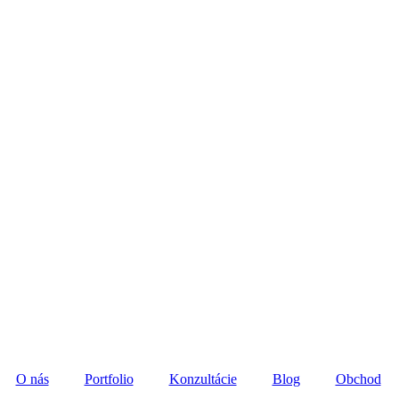
O nás
Portfolio
Konzultácie
Blog
Obchod