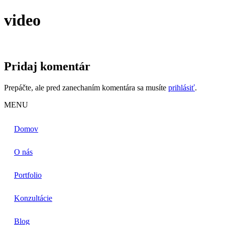
video
Pridaj komentár
Prepáčte, ale pred zanechaním komentára sa musíte
prihlásiť
.
MENU
Domov
O nás
Portfolio
Konzultácie
Blog